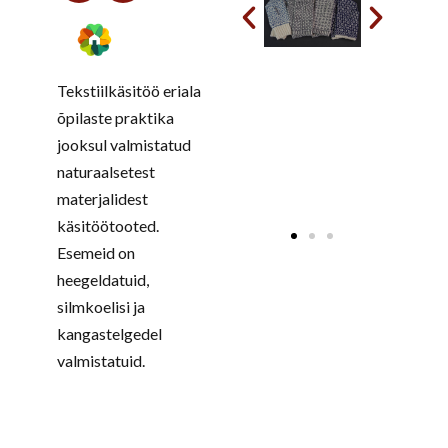
Tekstiilkäsitöö eriala
õpilaste praktika
jooksul valmistatud
naturaalsetest
materjalidest
käsitöötooted.
Esemeid on
heegeldatuid,
silmkoelisi ja
kangastelgedel
valmistatuid.